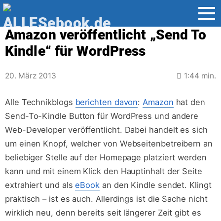
Amazon veröffentlicht „Send To
Jump
directly
Kindle“ für WordPress
to
the
20. März 2013
1:44 min.
content
Alle Technikblogs
berichten davon
:
Amazon
hat den
Send-To-Kindle Button für WordPress und andere
Web-Developer veröffentlicht. Dabei handelt es sich
um einen Knopf, welcher von Webseitenbetreibern an
beliebiger Stelle auf der Homepage platziert werden
kann und mit einem Klick den Hauptinhalt der Seite
extrahiert und als
eBook
an den Kindle sendet. Klingt
praktisch – ist es auch. Allerdings ist die Sache nicht
wirklich neu, denn bereits seit längerer Zeit gibt es