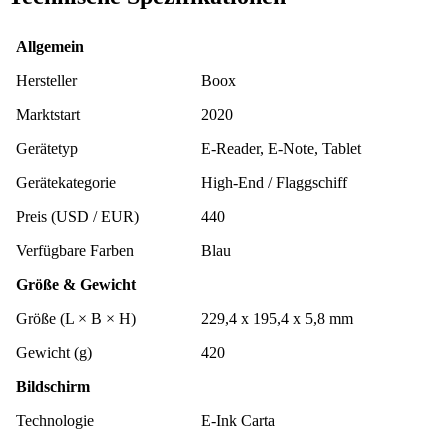
Allgemein
Hersteller
Boox
Marktstart
2020
Gerätetyp
E-Reader, E-Note, Tablet
Gerätekategorie
High-End / Flaggschiff
Preis (USD / EUR)
440
Verfügbare Farben
Blau
Größe & Gewicht
Größe (L × B × H)
229,4 x 195,4 x 5,8 mm
Gewicht (g)
420
Bildschirm
Technologie
E-Ink Carta