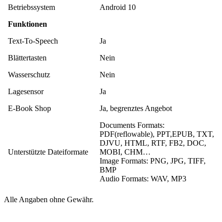
Betriebssystem
Android 10
Funktionen
Text-To-Speech
Ja
Blättertasten
Nein
Wasserschutz
Nein
Lagesensor
Ja
E-Book Shop
Ja, begrenztes Angebot
Documents Formats:
PDF(reflowable), PPT,EPUB, TXT,
DJVU, HTML, RTF, FB2, DOC,
Unterstützte Dateiformate
MOBI, CHM…
Image Formats: PNG, JPG, TIFF,
BMP
Audio Formats: WAV, MP3
Alle Angaben ohne Gewähr.