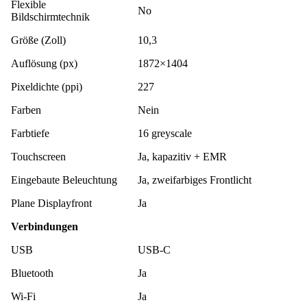
Flexible
No
Bildschirmtechnik
Größe (Zoll)
10,3
Auflösung (px)
1872×1404
Pixeldichte (ppi)
227
Farben
Nein
Farbtiefe
16 greyscale
Touchscreen
Ja, kapazitiv + EMR
Eingebaute Beleuchtung
Ja, zweifarbiges Frontlicht
Plane Displayfront
Ja
Verbindungen
USB
USB-C
Bluetooth
Ja
Wi-Fi
Ja