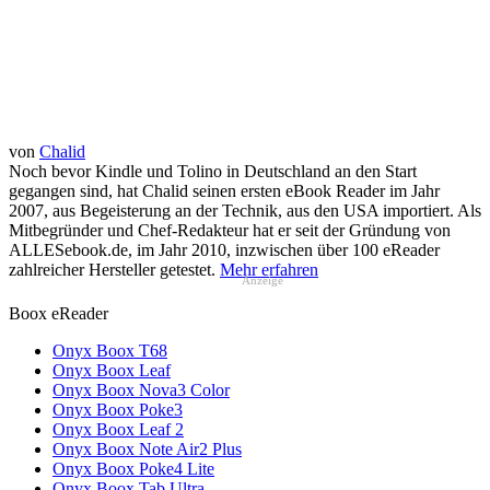
von
Chalid
Noch bevor Kindle und Tolino in Deutschland an den Start
gegangen sind, hat Chalid seinen ersten eBook Reader im Jahr
2007, aus Begeisterung an der Technik, aus den USA importiert. Als
Mitbegründer und Chef-Redakteur hat er seit der Gründung von
ALLESebook.de, im Jahr 2010, inzwischen über 100 eReader
zahlreicher Hersteller getestet.
Mehr erfahren
Anzeige
Boox eReader
Onyx Boox T68
Onyx Boox Leaf
Onyx Boox Nova3 Color
Onyx Boox Poke3
Onyx Boox Leaf 2
Onyx Boox Note Air2 Plus
Onyx Boox Poke4 Lite
Onyx Boox Tab Ultra