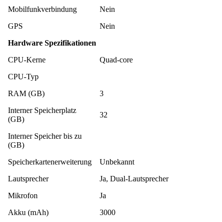
Mobilfunkverbindung
Nein
GPS
Nein
Hardware Spezifikationen
CPU-Kerne
Quad-core
CPU-Typ
RAM (GB)
3
Interner Speicherplatz
32
(GB)
Interner Speicher bis zu
(GB)
Speicherkartenerweiterung
Unbekannt
Lautsprecher
Ja, Dual-Lautsprecher
Mikrofon
Ja
Akku (mAh)
3000