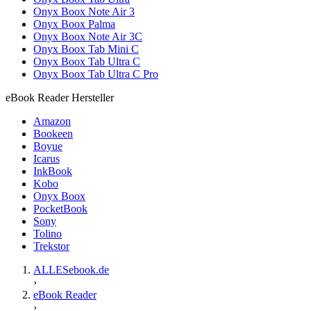
Onyx Boox Note Air 3
Onyx Boox Palma
Onyx Boox Note Air 3C
Onyx Boox Tab Mini C
Onyx Boox Tab Ultra C
Onyx Boox Tab Ultra C Pro
eBook Reader Hersteller
Amazon
Bookeen
Boyue
Icarus
InkBook
Kobo
Onyx Boox
PocketBook
Sony
Tolino
Trekstor
ALLESebook.de
›
eBook Reader
›