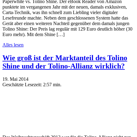
Paperwhite vs. Tolino Shine. Der eBook Reader von Amazon
punktete im vergangenen Jahr mit der neuen, damals exklusiven,
Carta-Technik, was ihn schnell zum Liebling vieler digitaler
Lesefreunde machte. Neben dem geschlossenen System hatte das
Gerät aber einen weiteren Nachteil gegenüber dem damals jungen
Tolino Shine: Der Preis lag regulär mit 129 Euro deutlich höher (30
Euro mehr). Mit dem Shine […]
Alles lesen
Wie groß ist der Marktanteil des Tolino
Shine und der Tolino-Allianz wirklich?
19. Mai 2014
Geschätzte Lesezeit:
2:57 min.