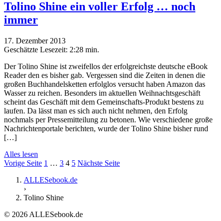
Tolino Shine ein voller Erfolg … noch
immer
17. Dezember 2013
Geschätzte Lesezeit:
2:28 min.
Der Tolino Shine ist zweifellos der erfolgreichste deutsche eBook
Reader den es bisher gab. Vergessen sind die Zeiten in denen die
großen Buchhandelsketten erfolglos versucht haben Amazon das
Wasser zu reichen. Besonders im aktuellen Weihnachtsgeschäft
scheint das Geschäft mit dem Gemeinschafts-Produkt bestens zu
laufen. Da lässt man es sich auch nicht nehmen, den Erfolg
nochmals per Pressemitteilung zu betonen. Wie verschiedene große
Nachrichtenportale berichten, wurde der Tolino Shine bisher rund
[…]
Alles lesen
Vorige Seite
1
…
3
4
5
Nächste Seite
ALLESebook.de
›
Tolino Shine
© 2026 ALLESebook.de