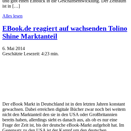
und gibt einen Einblick in die Geschäftsentwicklung. Der Zeitraum
ist in […]
Alles lesen
EBook.de reagiert auf wachsenden Tolino
Shine Marktanteil
6. Mai 2014
Geschätzte Lesezeit:
4:23 min.
Der eBook Markt in Deutschland ist in den letzten Jahren konstant
gewachsen. Dabei erreichen digitale Bücher zwar noch bei weitem
nicht den Marktanteil den sie in den USA oder Großbritannien
bereits haben, allerdings sieht es danach aus, als ob es nur eine
Frage der Zeit ist, bis der deutsche eBook-Markt aufgeholt hat. Im
Gegensatz zu den USA ist der Kampf um den deutschen