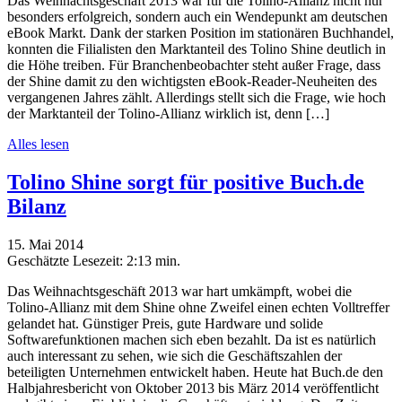
Das Weihnachtsgeschäft 2013 war für die Tolino-Allianz nicht nur
besonders erfolgreich, sondern auch ein Wendepunkt am deutschen
eBook Markt. Dank der starken Position im stationären Buchhandel,
konnten die Filialisten den Marktanteil des Tolino Shine deutlich in
die Höhe treiben. Für Branchenbeobachter steht außer Frage, dass
der Shine damit zu den wichtigsten eBook-Reader-Neuheiten des
vergangenen Jahres zählt. Allerdings stellt sich die Frage, wie hoch
der Marktanteil der Tolino-Allianz wirklich ist, denn […]
Alles lesen
Tolino Shine sorgt für positive Buch.de
Bilanz
15. Mai 2014
Geschätzte Lesezeit:
2:13 min.
Das Weihnachtsgeschäft 2013 war hart umkämpft, wobei die
Tolino-Allianz mit dem Shine ohne Zweifel einen echten Volltreffer
gelandet hat. Günstiger Preis, gute Hardware und solide
Softwarefunktionen machen sich eben bezahlt. Da ist es natürlich
auch interessant zu sehen, wie sich die Geschäftszahlen der
beteiligten Unternehmen entwickelt haben. Heute hat Buch.de den
Halbjahresbericht von Oktober 2013 bis März 2014 veröffentlicht