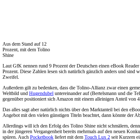
Aus dem Stand auf 12
Prozent, mit dem Tolino
Shine
Laut GfK nennen rund 9 Prozent der Deutschen einen eBook Reader 
Prozent. Diese Zahlen lesen sich natürlich gänzlich anders und sind
Zweifel.
Außerdem gilt zu bedenken, dass die Tolino-Allianz zwar einen gemein
Weltbild und
Hugendubel
untereinander auf (Bertelsmann und die Tel
gegenüber positioniert sich Amazon mit einem alleinigen Anteil von 4
Das alles sagt aber natürlich nichts über den Marktanteil bei den e
Angebot mit den vielen günstigen Titeln beachtet, dann könnte der A
Allerdings will ich den Erfolg des Tolino Shine nicht schmälern, den
in der jüngeren Vergangenheit bereits mehrmals auf den neuen Konk
spüren. Auch
Pocketbook
liefert mit dem
Touch Lux 2
seit Kurzem ei