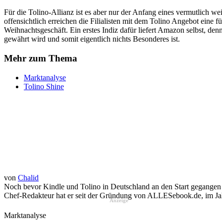
Für die Tolino-Allianz ist es aber nur der Anfang eines vermutlich w
offensichtlich erreichen die Filialisten mit dem Tolino Angebot eine
Weihnachtsgeschäft. Ein erstes Indiz dafür liefert Amazon selbst, de
gewährt wird und somit eigentlich nichts Besonderes ist.
Mehr zum Thema
Marktanalyse
Tolino Shine
von
Chalid
Noch bevor Kindle und Tolino in Deutschland an den Start gegangen 
Chef-Redakteur hat er seit der Gründung von ALLESebook.de, im Jahr
Anzeige
Marktanalyse