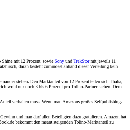
o Shine mit 12 Prozent, sowie
Sony
und
TrekStor
mit jeweils 11
tzhirsch, daran besteht zumindest anhand dieser Verteilung kein
einander stehen. Den Marktanteil von 12 Prozent teilen sich Thalia,
rich wohl nur noch 3 bis 6 Prozent pro Tolino-Partner stehen. Dem
er Anteil verhalten muss. Wenn man Amazons großes Selfpublishing-
r Gewinn und man darf allen Beteiligten dazu gratulieren. Amazon hat
Book.de bekommt den rasant steigenden Tolino-Marktanteil zu