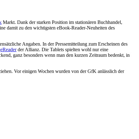
k
Markt. Dank der starken Position im stationären Buchhandel,
Shine damit zu den wichtigsten eBook-Reader-Neuheiten des
gegensätzliche Angaben. In der Pressemitteilung zum Erscheinen des
e
eReader
der Allianz. Die Tablets spielten wohl nur eine
druckend, ganz besonders wenn man den kurzen Zeitraum bedenkt, in
 beziehen. Vor einigen Wochen wurden von der GfK anlässlich der