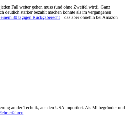
uf jeden Fall weiter gehen muss (und ohne Zweifel wird). Ganz
och deutlich stärker bezahlt machen könnte als im vergangenen
 einem 30 tägigen Rückgaberecht
– das aber ohnehin bei Amazon
terung an der Technik, aus den USA importiert. Als Mitbegründer und
ehr erfahren