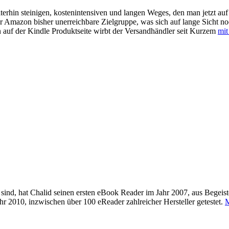
eiterhin steinigen, kostenintensiven und langen Weges, den man jetzt a
 für Amazon bisher unerreichbare Zielgruppe, was sich auf lange Sicht n
nn auf der Kindle Produktseite wirbt der Versandhändler seit Kurzem
mit
sind, hat Chalid seinen ersten eBook Reader im Jahr 2007, aus Begeis
 2010, inzwischen über 100 eReader zahlreicher Hersteller getestet.
M