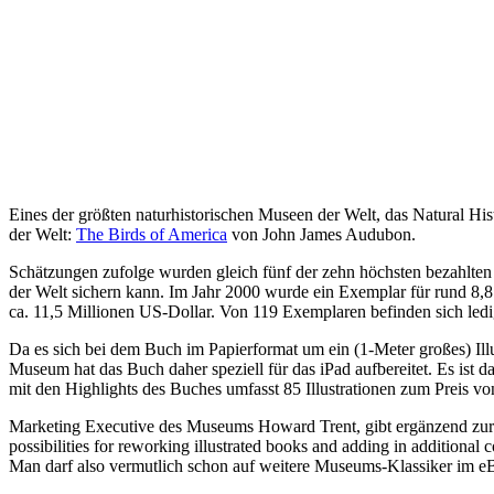
Eines der größten naturhistorischen Museen der Welt, das Natural Hi
der Welt:
The Birds of America
von John James Audubon.
Schätzungen zufolge wurden gleich fünf der zehn höchsten bezahlten 
der Welt sichern kann. Im Jahr 2000 wurde ein Exemplar für rund 8,8
ca. 11,5 Millionen US-Dollar. Von 119 Exemplaren befinden sich ledig
Da es sich bei dem Buch im Papierformat um ein (1-Meter großes) Ill
Museum hat das Buch daher speziell für das iPad aufbereitet. Es ist d
mit den Highlights des Buches umfasst 85 Illustrationen zum Preis v
Marketing Executive des Museums Howard Trent, gibt ergänzend zur Ve
possibilities for reworking illustrated books and adding in additional c
Man darf also vermutlich schon auf weitere Museums-Klassiker im eB