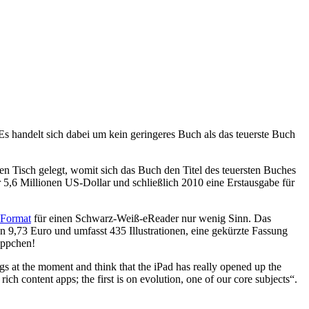
 Es handelt sich dabei um kein geringeres Buch als das teuerste Buch
en Tisch gelegt, womit sich das Buch den Titel des teuersten Buches
 5,6 Millionen US-Dollar und schließlich 2010 eine Erstausgabe für
Format
für einen Schwarz-Weiß-eReader nur wenig Sinn. Das
on 9,73 Euro und umfasst 435 Illustrationen, eine gekürzte Fassung
äppchen!
 at the moment and think that the iPad has really opened up the
ich content apps; the first is on evolution, one of our core subjects“.