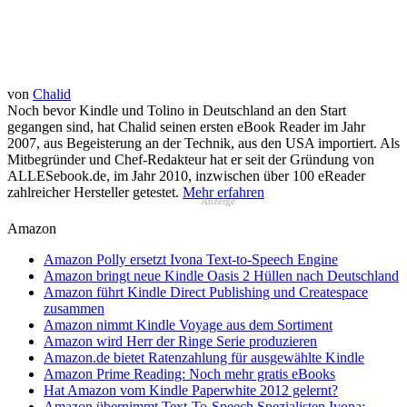
von
Chalid
Noch bevor Kindle und Tolino in Deutschland an den Start
gegangen sind, hat Chalid seinen ersten eBook Reader im Jahr
2007, aus Begeisterung an der Technik, aus den USA importiert. Als
Mitbegründer und Chef-Redakteur hat er seit der Gründung von
ALLESebook.de, im Jahr 2010, inzwischen über 100 eReader
zahlreicher Hersteller getestet.
Mehr erfahren
Anzeige
Amazon
Amazon Polly ersetzt Ivona Text-to-Speech Engine
Amazon bringt neue Kindle Oasis 2 Hüllen nach Deutschland
Amazon führt Kindle Direct Publishing und Createspace
zusammen
Amazon nimmt Kindle Voyage aus dem Sortiment
Amazon wird Herr der Ringe Serie produzieren
Amazon.de bietet Ratenzahlung für ausgewählte Kindle
Amazon Prime Reading: Noch mehr gratis eBooks
Hat Amazon vom Kindle Paperwhite 2012 gelernt?
Amazon übernimmt Text-To-Speech Spezialisten Ivona;