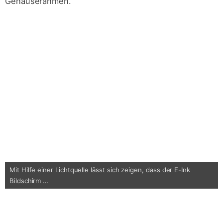
Gehäuserahmen.
Mit Hilfe einer Lichtquelle lässt sich zeigen, dass der E-Ink
Bildschirm …