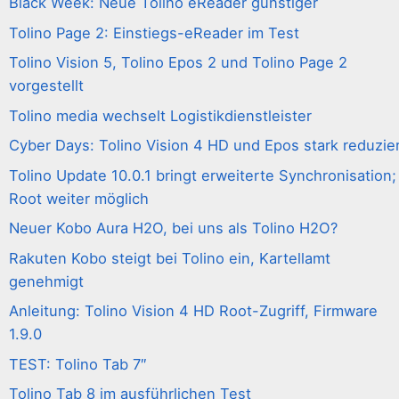
Black Week: Neue Tolino eReader günstiger
Tolino Page 2: Einstiegs-eReader im Test
Tolino Vision 5, Tolino Epos 2 und Tolino Page 2
vorgestellt
Tolino media wechselt Logistikdienstleister
Cyber Days: Tolino Vision 4 HD und Epos stark reduzie
Tolino Update 10.0.1 bringt erweiterte Synchronisation;
Root weiter möglich
Neuer Kobo Aura H2O, bei uns als Tolino H2O?
Rakuten Kobo steigt bei Tolino ein, Kartellamt
genehmigt
Anleitung: Tolino Vision 4 HD Root-Zugriff, Firmware
1.9.0
TEST: Tolino Tab 7″
Tolino Tab 8 im ausführlichen Test