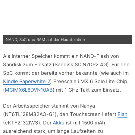
NAND, SoC und RAM auf der Hauptplatine
Als interner Speicher kommt ein NAND-Flash von
Sandisk zum Einsatz (Sandisk SDIN7DP2 4G). Für den
SoC kommt der bereits vorher bekannte (wie auch im
Kindle Paperwhite 2
) Freescale i.MX 6 Solo Lite Chip
(
MCIMX6L8DVN10AB
) mit 1 GHz Takt zum Einsatz.
Der Arbeitsspeicher stammt von Nanya
(NT6TL128M32AQ-G1), den Touchscreen liefert
Elan
(eKTF2132IWS). Der
Akku
ist mit 1500 mAh
ausreichend stark, um lange Laufzeiten zu