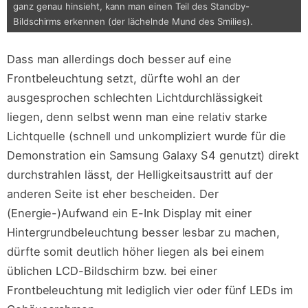
ganz genau hinsieht, kann man einen Teil des Standby-
Bildschirms erkennen (der lächelnde Mund des Smilies).
Dass man allerdings doch besser auf eine
Frontbeleuchtung setzt, dürfte wohl an der
ausgesprochen schlechten Lichtdurchlässigkeit
liegen, denn selbst wenn man eine relativ starke
Lichtquelle (schnell und unkompliziert wurde für die
Demonstration ein Samsung Galaxy S4 genutzt) direkt
durchstrahlen lässt, der Helligkeitsaustritt auf der
anderen Seite ist eher bescheiden. Der
(Energie-)Aufwand ein E-Ink Display mit einer
Hintergrundbeleuchtung besser lesbar zu machen,
dürfte somit deutlich höher liegen als bei einem
üblichen LCD-Bildschirm bzw. bei einer
Frontbeleuchtung mit lediglich vier oder fünf LEDs im