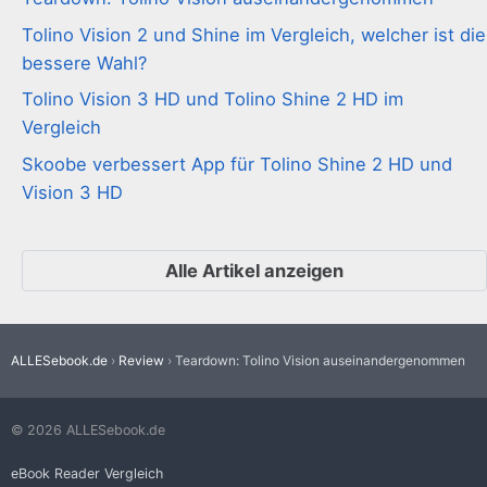
Tolino Vision 2 und Shine im Vergleich, welcher ist die
bessere Wahl?
Tolino Vision 3 HD und Tolino Shine 2 HD im
Vergleich
Skoobe verbessert App für Tolino Shine 2 HD und
Vision 3 HD
Alle Artikel anzeigen
›
›
ALLESebook.de
Review
Teardown: Tolino Vision auseinandergenommen
© 2026 ALLESebook.de
eBook Reader Vergleich