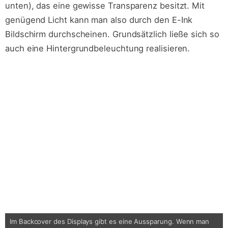
unten), das eine gewisse Transparenz besitzt. Mit
genügend Licht kann man also durch den E-Ink
Bildschirm durchscheinen. Grundsätzlich ließe sich so
auch eine Hintergrundbeleuchtung realisieren.
Im Backcover des Displays gibt es eine Aussparung. Wenn man