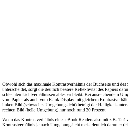
Obwohl sich das maximale Kontrastverhältnis der Buchseite und des
unterscheidet, sorgt die deutlich bessere Reflektivität des Papiers dafü
schlechten Lichtverhältnissen ablesbar bleibt. Bei ausreichendem Umg
vom Papier als auch vom E-Ink Display mit gleichem Kontrastverhält
linken Bild (schwaches Umgebungslicht) beträgt der Helligkeitsunter
rechten Bild (helle Umgebung) nur noch rund 20 Prozent.
Wenn das Kontrastverhältnis eines eBook Readers also mit z.B. 12:1 a
Kontrastverhältnis je nach Umgebungslicht meist deutlich darunter (eh