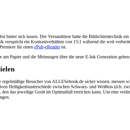
 hinter sich lassen. Der Versandriese hatte die Bildschirmtechnik ein
ik verspricht ein Kontrastverhältnis von 15:1 während die weit verbrei
 Premiere für einen
ePub
-
eReader
ist.
ar wie am Papier und die Meinungen über die neue E-Ink Generation gehen
ielen
 Wie regelmäßige Besucher von ALLESebook.de sicher wissen, messen w
ativen Helligkeitsunterschiede zwischen Schwarz- und Weißton (d.h. zw
 den das jeweilige Gerät im Optimalfall erreichen kann. Um eine verläs
ungen.