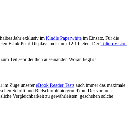
 halbes Jahr exklusiv im
Kindle Paperwhite
im Einsatz. Für die
teten E-Ink Pearl Displays meist nur 12:1 bieten. Der
Tolino Vision
 zum Teil sehr deutlich auseinander. Woran liegt’s?
ir im Zuge unserer
eBook Reader Tests
auch immer das maximale
ischen Schrift und Bildschirmhintergrund) an. Der von uns
sliche Vergleichbarkeit zu gewährleisten, geschehen solche