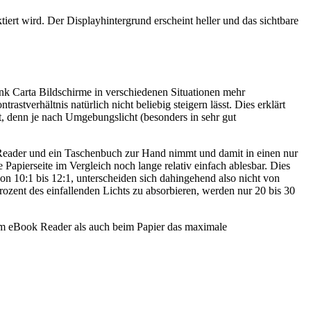
ert wird. Der Displayhintergrund erscheint heller und das sichtbare
Ink Carta Bildschirme in verschiedenen Situationen mehr
astverhältnis natürlich nicht beliebig steigern lässt. Dies erklärt
t, denn je nach Umgebungslicht (besonders in sehr gut
 Reader und ein Taschenbuch zur Hand nimmt und damit in einen nur
apierseite im Vergleich noch lange relativ einfach ablesbar. Dies
von 10:1 bis 12:1, unterscheiden sich dahingehend also nicht von
ozent des einfallenden Lichts zu absorbieren, werden nur 20 bis 30
beim eBook Reader als auch beim Papier das maximale