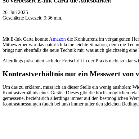
So verbessert E-Ink Carta die Ablesbarkeit
26. Juli 2025
Geschätzte Lesezeit:
9:36 min.
Mit E-Ink Carta konnte
Amazon
die Konkurrenz im vergangenen Herbst
Mitbewerber war das natürlich keine leichte Situation, denn die Techn
bringt nun ebenfalls die neue Technik mit, was auch gleichzeitig eine
Allerdings präsentiert sich der Fortschritt in der Praxis nicht so kl
Kontrastverhältnis nur ein Messwert von v
Um das zu erklären, muss ich an dieser Stelle ein wenig ausholen:
Kontrastverhältnis eines Geräts. Dieses gibt die höchstmöglichen rel
gemessene, bezieht sich allerdings immer auf den bestmöglichen Wert,
Kontrastmessungen (auch bei uns) immer unter den gleichen Beding