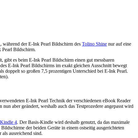
B
, während der E-Ink Pearl Bildschirm des
Tolino Shine
nur auf eine
k Pearl Bildschirm.
lt, gibt es beim E-Ink Pearl Bildschirm einen gut messbaren
t des E-Ink Pearl Bildschirms im exakt gleichen Ausschnitt bewegt
s doppelt so großen 7,5 prozentigen Unterschied bei E-Ink Pearl.
ten).
ch verwendeten E-Ink Pearl Technik der verschiedenen eBook Reader
en nun aber geändert, weshalb auch das Testprozedere angepasst wird
Kindle 4
. Der Basis-Kindle wird deshalb genutzt, da das maximale
e Bildschirme der beiden Geräte in einem ostseitig ausgerichteten
als ausreichend sind.