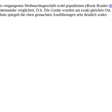
e im vergangenen Weihnachtsgeschäft wohl populärsten eBook Reader (
K
miteinander verglichen. D.h. Die Geräte wurden am exakt gleichen Ort, 
nis spiegelt die oben gemachten Ausführungen sehr deutlich wider.