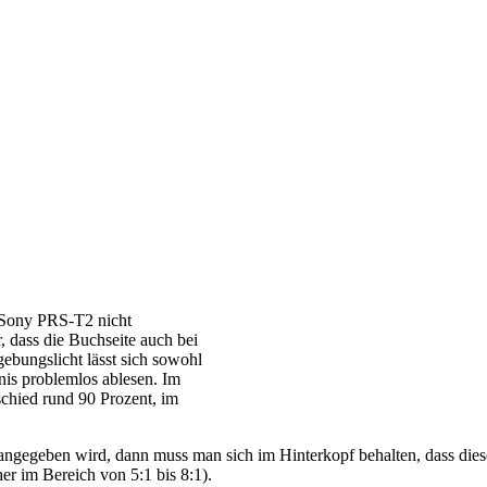
 Sony PRS-T2 nicht
r, dass die Buchseite auch bei
ebungslicht lässt sich sowohl
nis problemlos ablesen. Im
schied rund 90 Prozent, im
ngegeben wird, dann muss man sich im Hinterkopf behalten, dass dieser 
er im Bereich von 5:1 bis 8:1).