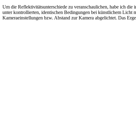
Um die Reflektivitätsunterschiede zu veranschaulichen, habe ich di
unter kontrollierten, identischen Bedingungen bei künstlichem Licht 
Kameraeinstellungen bzw. Abstand zur Kamera abgelichtet. Das Ergeb