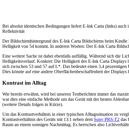
Bei absolut identischen Bedingungen liefert E-Ink Carta (links) auch i
Reflektivität
Der Bildschirmhintergrund des E-Ink Carta Bildschirms beim Kindle P
Helligkeit von 54 kommt. In anderen Worten: Der E-Ink Carta Bildschir
Eine weitere Sache ist dabei ebenfalls auffällig. Während sich die L
Helligkeitsverlauf. Konkret: Die Helligkeit des E-Ink Carta Displays
sich zwischen 53 und 57 auf L*. Das bedeutet einen 3,4 prozentigen 
Dies könnte auf eine andere Oberflächenbeschaffenheit der Displays h
Kontrast im Alltag
Wie bereits erwähnt, wird bei unseren Testberichten immer das maxim
war dies eine einfache Methode um das Gerät mit der besten Ablesbar
(weitere Details folgen in Kürze).
Um das Kontrastverhältnis in einer typischen Alltagssituation zu verg
Kontrastverhältnis des Geräts mit 13:1 neben dem
Sony PRS-T2
das b
Raum an einem sonnigen Nachmittag. Es herrschen also Lichtverhältn