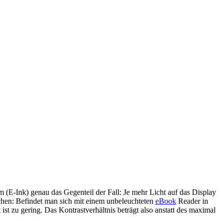
m (E-Ink) genau das Gegenteil der Fall: Je mehr Licht auf das Display
ulichen: Befindet man sich mit einem unbeleuchteten
eBook
Reader in
t zu gering. Das Kontrastverhältnis beträgt also anstatt des maximal