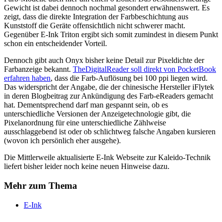
Gewicht ist dabei dennoch nochmal gesondert erwähnenswert. Es
zeigt, dass die direkte Integration der Farbbeschichtung aus
Kunststoff die Geräte offensichtlich nicht schwerer macht.
Gegenüber E-Ink Triton ergibt sich somit zumindest in diesem Punkt
schon ein entscheidender Vorteil.
Dennoch gibt auch Onyx bisher keine Detail zur Pixeldichte der
Farbanzeige bekannt.
TheDigitalReader soll direkt von PocketBook
erfahren haben
, dass die Farb-Auflösung bei 100 ppi liegen wird.
Das widerspricht der Angabe, die der chinesische Hersteller iFlytek
in deren Blogbeitrag zur Ankündigung des Farb-eReaders gemacht
hat. Dementsprechend darf man gespannt sein, ob es
unterschiedliche Versionen der Anzeigetechnologie gibt, die
Pixelanordnung für eine unterschiedliche Zählweise
ausschlaggebend ist oder ob schlichtweg falsche Angaben kursieren
(wovon ich persönlich eher ausgehe).
Die Mittlerweile aktualisierte E-Ink Webseite zur Kaleido-Technik
liefert bisher leider noch keine neuen Hinweise dazu.
Mehr zum Thema
E-Ink