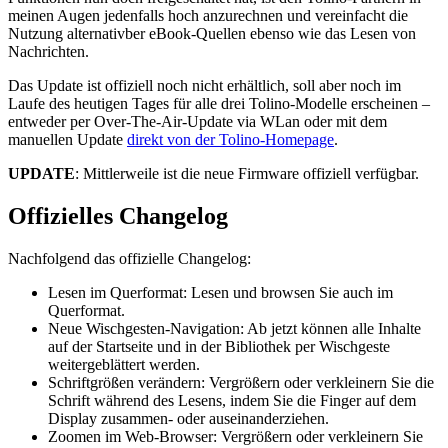
meinen Augen jedenfalls hoch anzurechnen und vereinfacht die
Nutzung alternativber eBook-Quellen ebenso wie das Lesen von
Nachrichten.
Das Update ist offiziell noch nicht erhältlich, soll aber noch im
Laufe des heutigen Tages für alle drei Tolino-Modelle erscheinen –
entweder per Over-The-Air-Update via WLan oder mit dem
manuellen Update
direkt von der Tolino-Homepage
.
UPDATE
: Mittlerweile ist die neue Firmware offiziell verfügbar.
Offizielles Changelog
Nachfolgend das offizielle Changelog:
Lesen im Querformat: Lesen und browsen Sie auch im
Querformat.
Neue Wischgesten-Navigation: Ab jetzt können alle Inhalte
auf der Startseite und in der Bibliothek per Wischgeste
weitergeblättert werden.
Schriftgrößen verändern: Vergrößern oder verkleinern Sie die
Schrift während des Lesens, indem Sie die Finger auf dem
Display zusammen- oder auseinanderziehen.
Zoomen im Web-Browser: Vergrößern oder verkleinern Sie