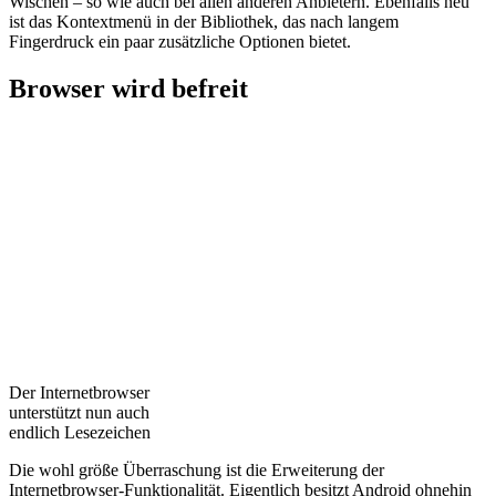
Wischen – so wie auch bei allen anderen Anbietern. Ebenfalls neu
ist das Kontextmenü in der Bibliothek, das nach langem
Fingerdruck ein paar zusätzliche Optionen bietet.
Browser wird befreit
Der Internetbrowser
unterstützt nun auch
endlich Lesezeichen
Die wohl größe Überraschung ist die Erweiterung der
Internetbrowser-Funktionalität. Eigentlich besitzt Android ohnehin