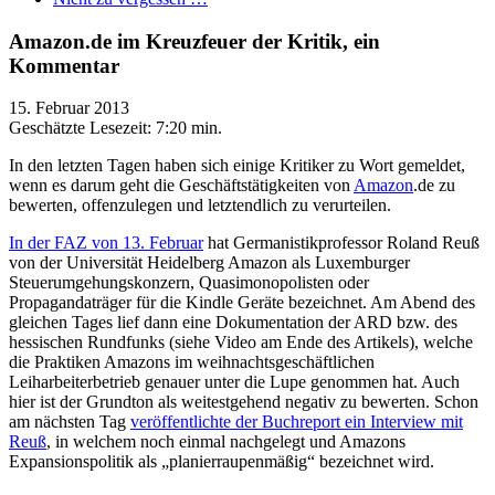
Amazon.de im Kreuzfeuer der Kritik, ein
Kommentar
15. Februar 2013
Geschätzte Lesezeit:
7:20 min.
In den letzten Tagen haben sich einige Kritiker zu Wort gemeldet,
wenn es darum geht die Geschäftstätigkeiten von
Amazon
.de zu
bewerten, offenzulegen und letztendlich zu verurteilen.
In der FAZ von 13. Februar
hat Germanistikprofessor Roland Reuß
von der Universität Heidelberg Amazon als Luxemburger
Steuerumgehungskonzern, Quasimonopolisten oder
Propagandaträger für die Kindle Geräte bezeichnet. Am Abend des
gleichen Tages lief dann eine Dokumentation der ARD bzw. des
hessischen Rundfunks (siehe Video am Ende des Artikels), welche
die Praktiken Amazons im weihnachtsgeschäftlichen
Leiharbeiterbetrieb genauer unter die Lupe genommen hat. Auch
hier ist der Grundton als weitestgehend negativ zu bewerten. Schon
am nächsten Tag
veröffentlichte der Buchreport ein Interview mit
Reuß
, in welchem noch einmal nachgelegt und Amazons
Expansionspolitik als „planierraupenmäßig“ bezeichnet wird.