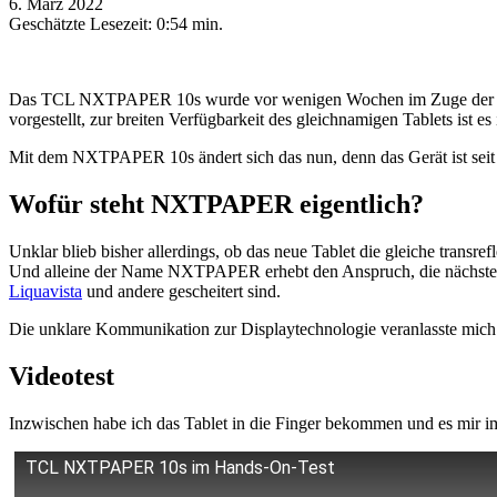
6. März 2022
Geschätzte Lesezeit:
0:54 min.
Das TCL NXTPAPER 10s wurde vor wenigen Wochen im Zuge der CES 
vorgestellt, zur breiten Verfügbarkeit des gleichnamigen Tablets ist 
Mit dem NXTPAPER 10s ändert sich das nun, denn das Gerät ist seit
Wofür steht NXTPAPER eigentlich?
Unklar blieb bisher allerdings, ob das neue Tablet die gleiche transre
Und alleine der Name NXTPAPER erhebt den Anspruch, die nächste E
Liquavista
und andere gescheitert sind.
Die unklare Kommunikation zur Displaytechnologie veranlasste mic
Videotest
Inzwischen habe ich das Tablet in die Finger bekommen und es mir
TCL NXTPAPER 10s im Hands-On-Test