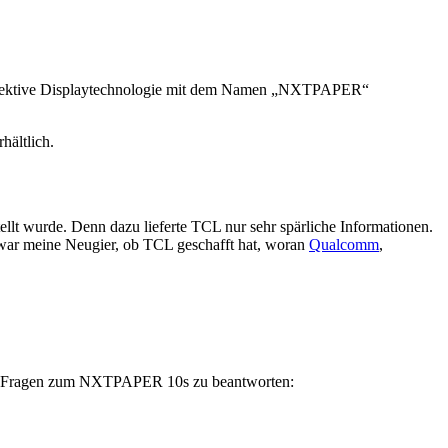
eflektive Displaytechnologie mit dem Namen „NXTPAPER“
hältlich.
stellt wurde. Denn dazu lieferte TCL nur sehr spärliche Informationen.
war meine Neugier, ob TCL geschafft hat, woran
Qualcomm
,
ere Fragen zum NXTPAPER 10s zu beantworten: