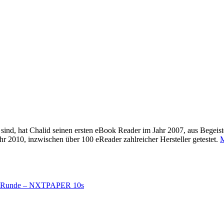
sind, hat Chalid seinen ersten eBook Reader im Jahr 2007, aus Begeis
 2010, inzwischen über 100 eReader zahlreicher Hersteller getestet.
M
te Runde – NXTPAPER 10s