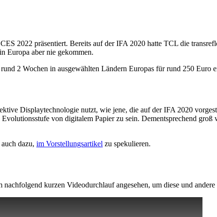
2022 präsentiert. Bereits auf der IFA 2020 hatte TCL die transr
es in Europa aber nie gekommen.
 rund 2 Wochen in ausgewählten Ländern Europas für rund 250 Euro er
flektive Displaytechnologie nutzt, wie jene, die auf der IFA 2020 vorge
volutionsstufe von digitalem Papier zu sein. Dementsprechend groß 
h auch dazu,
im Vorstellungsartikel
zu spekulieren.
 im nachfolgend kurzen Videodurchlauf angesehen, um diese und and