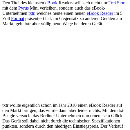
Den Titel des kleinsten
eBook
Readers will sich nicht nur
TrekStor
mit dem
Pyrus
Mini verleihen, sondern auch das eBook-
Unternehmen
txtr
, welches heute einen neuen
eBook Reader
im 5
Zoll
Format
präsentiert hat. Im Gegensatz zu anderen Geräten am
Markt, geht txtr aber völlig neue Wege bei deren Gerät.
txtr wollte eigentlich schon im Jahr 2010 einen eBook Reader auf
den Markt bringen, das wurde dann aber leider nichts. Mit dem txtr
Beagle versucht das Berliner Unternehmen nun erneut sein Glück.
Das Gerät soll dabei nicht durch die technischen Spezifikationen
punkten, sondern durch den niedrigen Einstiegspreis. Der Verkauf