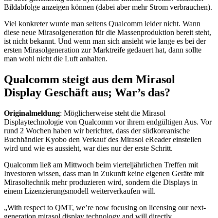
Bildabfolge anzeigen können (dabei aber mehr Strom verbrauchen).
Viel konkreter wurde man seitens Qualcomm leider nicht. Wann
diese neue Mirasolgeneration für die Massenproduktion bereit steht,
ist nicht bekannt. Und wenn man sich ansieht wie lange es bei der
ersten Mirasolgeneration zur Marktreife gedauert hat, dann sollte
man wohl nicht die Luft anhalten.
Qualcomm steigt aus dem Mirasol
Display Geschäft aus; War’s das?
Originalmeldung
: Möglicherweise steht die Mirasol
Displaytechnologie von Qualcomm vor ihrem endgültigen Aus. Vor
rund 2 Wochen haben wir berichtet, dass der südkoreanische
Buchhändler Kyobo den Verkauf des Mirasol eReader einstellen
wird und wie es aussieht, war dies nur der erste Schritt.
Qualcomm ließ am Mittwoch beim vierteljährlichen Treffen mit
Investoren wissen, dass man in Zukunft keine eigenen Geräte mit
Mirasoltechnik mehr produzieren wird, sondern die Displays in
einem Lizenzierungsmodell weiterverkaufen will.
„With respect to QMT, we’re now focusing on licensing our next-
generation mirasol display technology and will directly