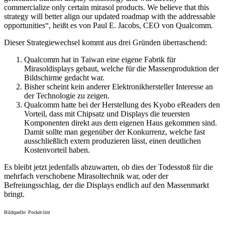
commercialize only certain mirasol products. We believe that this
strategy will better align our updated roadmap with the addressable
opportunities“, heißt es von Paul E. Jacobs, CEO von Qualcomm.
Dieser Strategiewechsel kommt aus drei Gründen überraschend:
Qualcomm hat in Taiwan eine eigene Fabrik für
Mirasoldisplays gebaut, welche für die Massenproduktion der
Bildschirme gedacht war.
Bisher scheint kein anderer Elektronikhersteller Interesse an
der Technologie zu zeigen.
Qualcomm hatte bei der Herstellung des Kyobo eReaders den
Vorteil, dass mit Chipsatz und Displays die teuersten
Komponenten direkt aus dem eigenen Haus gekommen sind.
Damit sollte man gegenüber der Konkurrenz, welche fast
ausschließlich extern produzieren lässt, einen deutlichen
Kostenvorteil haben.
Es bleibt jetzt jedenfalls abzuwarten, ob dies der Todesstoß für die
mehrfach verschobene Mirasoltechnik war, oder der
Befreiungsschlag, der die Displays endlich auf den Massenmarkt
bringt.
Bildquelle: Pocket-lint