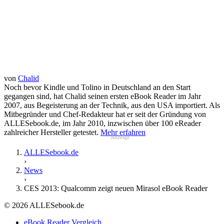
von
Chalid
Noch bevor Kindle und Tolino in Deutschland an den Start
gegangen sind, hat Chalid seinen ersten eBook Reader im Jahr
2007, aus Begeisterung an der Technik, aus den USA importiert. Als
Mitbegründer und Chef-Redakteur hat er seit der Gründung von
ALLESebook.de, im Jahr 2010, inzwischen über 100 eReader
zahlreicher Hersteller getestet.
Mehr erfahren
Anzeige
ALLESebook.de
›
News
›
CES 2013: Qualcomm zeigt neuen Mirasol eBook Reader
© 2026 ALLESebook.de
eBook Reader Vergleich